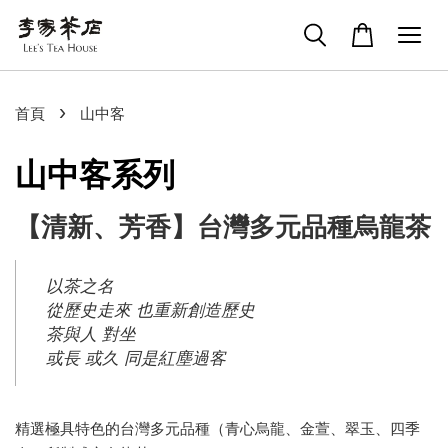
›
首頁
山中客
山中客系列
【清新、芳香】台灣多元品種烏龍茶
以茶之名
從歷史走來 也重新創造歷史
茶與人 對坐
或長 或久 同是紅塵過客
精選極具特色的台灣多元品種（青心烏龍、金萱、翠玉、四季