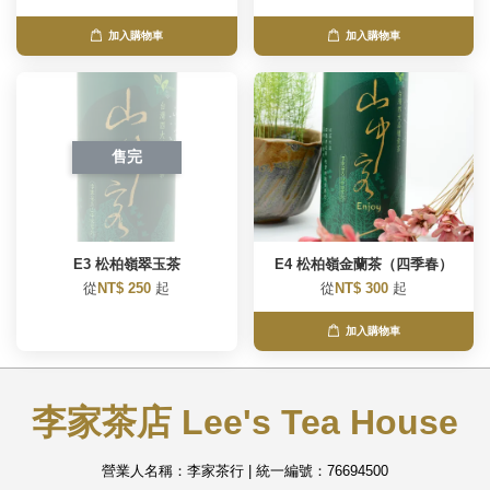
加入購物車
加入購物車
售完
E3 松柏嶺翠玉茶
E4 松柏嶺金蘭茶（四季春）
從
NT$ 250
起
從
NT$ 300
起
加入購物車
李家茶店 Lee's Tea House
營業人名稱：李家茶行 | 統一編號：76694500