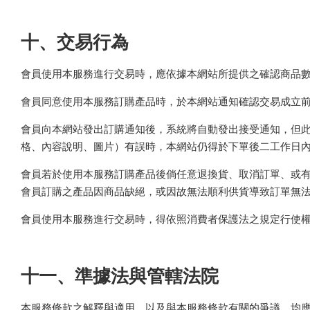
十、交易行為
會員使用本服務進行交易時，應依據本網站所提供之確認商品
會員同意使用本服務訂購產品時，於本網站通知確認交易成立
會員向本網站發出訂購通知後，系統將自動發出接受通知，但
格、內容說明、圖片）有誤時，本網站仍得於下單後二工作日
會員若於使用本服務訂購產品後倘任意退換貨、取消訂單、或
會員訂購之產品因商品缺絕，或因故無法順利供貨導致訂單無
會員使用本服務進行交易時，得依照消費者保護法之規定行使
十一、準據法與管轄法院
本服務條款之解釋與適用，以及與本服務條款有關的爭議，均