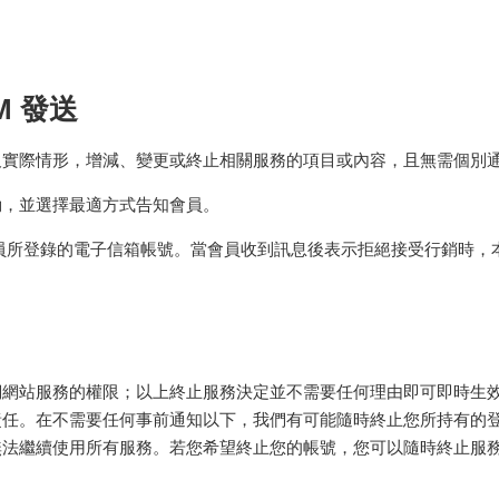
M 發送
及實際情形，增減、變更或終止相關服務的項目或內容，且無需個別
動，並選擇最適方式告知會員。
員所登錄的電子信箱帳號。當會員收到訊息後表示拒絕接受行銷時，
們網站服務的權限；以上終止服務決定並不需要任何理由即可即時生
責任。在不需要任何事前通知以下，我們有可能隨時終止您所持有的
無法繼續使用所有服務。若您希望終止您的帳號，您可以隨時終止服