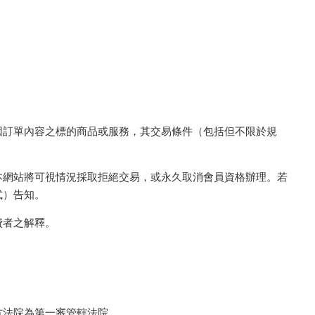
因訂單內容之標的商品或服務，其交易條件（包括但不限於規
本網站將可視情況採取拒絕交易，或永久取消會員資格辦理。若
式）告知。
費者之解釋。
方法院為第一審管轄法院。