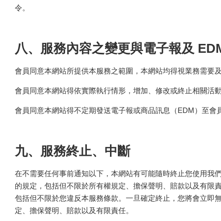
令。
八、服務內容之變更與電子報及 ED
會員同意本網站所提供本服務之範圍，本網站均得視業務需要
會員同意本網站得依實際執行情形，增加、修改或終止相關活
會員同意本網站得不定期發送電子報或商品訊息（EDM）至會
九、服務終止、中斷
在不需要任何事前通知以下，本網站有可能隨時終止您使用我
的規定，包括但不限於所有權規定、擔保聲明、賠款以及有限
包括但不限於您違反本服務條款。一旦確定終止，您將會立即
定、擔保聲明、賠款以及有限責任。