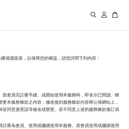
私權保護政策，以保障您的權益，請您詳閱下列內容：
。當會員完註冊手續、或開始使用本服務時，即表示已閱讀、瞭
變更本服務條款之內容，修改後的服務條款內容將公佈網站上，
解並同意接受該等修改或變更。若不同意上述的服務條款修訂或
得註冊為會員、使用或繼續使用本服務。當會員使用或繼續使用