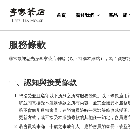
首頁
關於我們
產品一覽
服務條款
非常歡迎您光臨李家茶店網站（以下簡稱本網站），為了讓您
一、認知與接受條款
您接受並且遵守以下所列之所有服務條款。以下條款適用
解並同意接受本服務條款之所有內容，並完全接受本服務
將不會個別通知會員，建議會員隨時注意該等修改或變更
更新方式，或不接受本服務條款的其他任一約定，會員應
若會員為未滿二十歲之未成年人，應於會員的家長（或監