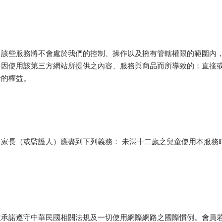
。該些服務將不會處於我們的控制、操作以及擁有管轄權限的範圍內
、因使用該第三方網站所提供之內容、服務與商品而所導致的；直接
身的權益。
家長（或監護人）應盡到下列義務： 未滿十二歲之兒童使用本服務
並承諾遵守中華民國相關法規及一切使用網際網路之國際慣例。會員