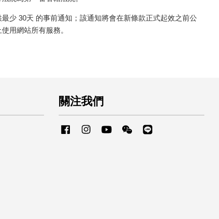
少 30天 的事前通知；該通知將會在新條款正式起效之前公
止使用網站所有服務。
關注我們
Facebook
Instagram
YouTube
Wechat
Line