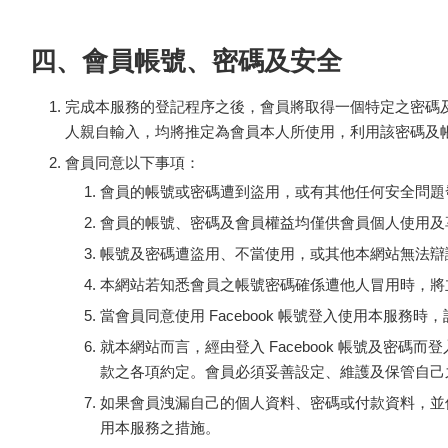
四、會員帳號、密碼及安全
完成本服務的登記程序之後，會員將取得一個特定之密碼
人親自輸入，均將推定為會員本人所使用，利用該密碼及
會員同意以下事項：
會員的帳號或密碼遭到盜用，或有其他任何安全問題
會員的帳號、密碼及會員權益均僅供會員個人使用及
帳號及密碼遭盜用、不當使用，或其他本網站無法辯
本網站若知悉會員之帳號密碼確係遭他人冒用時，將
當會員同意使用 Facebook 帳號登入使用本服務時，該
就本網站而言，經由登入 Facebook 帳號及
款之各項約定。會員必須妥善設定、維護及保管自己之 F
如果會員洩漏自己的個人資料、密碼或付款資料，並使
用本服務之措施。