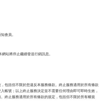
通知會員。
本網站將停止繼續發送行銷訊息。
效，包括但不限於您違反本服務條款。終止服務適用於所有條款
登入帳號；以上終止服務決定並不需要任何理由即可即時生效，
務。終止服務適用於所有條款的規定，包括但不限於所有權規