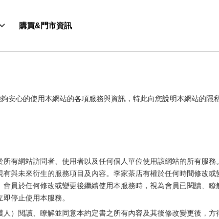
購買&門市資訊
能夠安心的使用本網站的各項服務與資訊，特此向您說明本網站的隱
於所有網站訪問者、使用者以及任何個人單位使用該網站的所有服務
現有與未來衍生的服務項目及內容。李家茶店有權於任何時間修改或
。會員於任何修改或變更後繼續使用本服務時，視為會員已閱讀、瞭
立即停止使用本服務。
護人）閱讀、瞭解並同意本約定書之所有內容及其後修改變更後，方