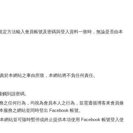
規定方法輸入會員帳號及密碼與登入資料一致時，無論是否由本
責於本網站之事由所致，本網站將不負任何責任。
不會接觸到該密碼。
本服務之任何行為，均視為會員本人之行為，並需遵循博客來會員條
務之網站並同時登出 Facebook 帳號。
並可隨時暫停或終止提供本項使用 Facebook 帳號登入使