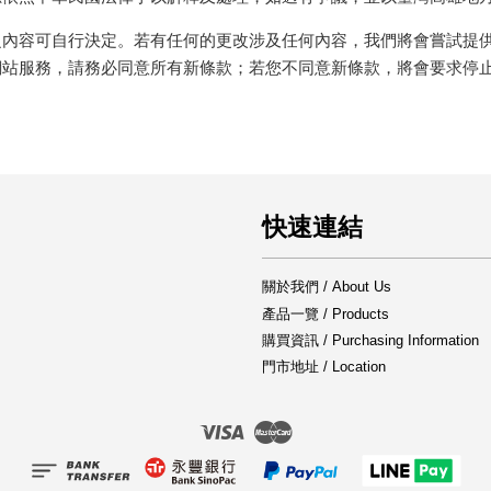
內容可自行決定。若有任何的更改涉及任何內容，我們將會嘗試提供最
網站服務，請務必同意所有新條款；若您不同意新條款，將會要求停
快速連結
關於我們 / About Us
產品一覽 / Products
購買資訊 / Purchasing Information
門市地址 / Location
Visa
Master