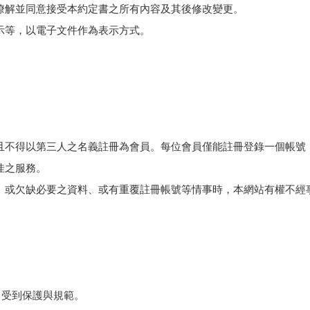
瞭解並同意接受本約定書之所有內容及其後修改變更。
示等，以電子文件作為表示方式。
且不得以第三人之名義註冊為會員。每位會員僅能註冊登錄一個帳號
佳之服務。
、或欠缺必要之資料、或有重覆註冊帳號等情事時，本網站有權不經
」受到保護與規範。