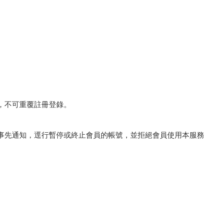
，不可重覆註冊登錄。
事先通知，逕行暫停或終止會員的帳號，並拒絕會員使用本服務