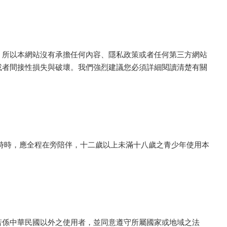
，所以本網站沒有承擔任何內容、隱私政策或者任何第三方網站
或者間接性損失與破壞。我們強烈建議您必須詳細閱讀清楚有關
時時，應全程在旁陪伴，十二歲以上未滿十八歲之青少年使用本
若係中華民國以外之使用者，並同意遵守所屬國家或地域之法