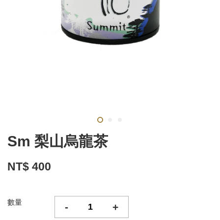
Sm 梨山烏龍茶
NT$ 400
數量
-
+