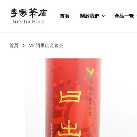
首頁
關於我們
產品一覽
›
首頁
V2 阿里山金萱茶