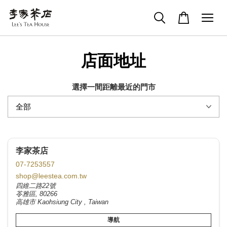
店面地址
選擇一間距離最近的門市
李家茶店
07-7253557
shop@leestea.com.tw
四維二路22號
苓雅區, 80266
高雄市 Kaohsiung City , Taiwan
導航